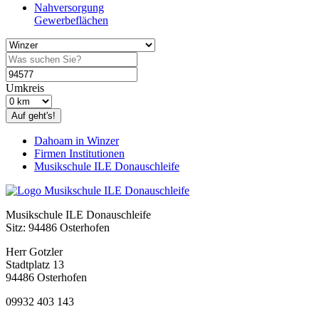
Nahversorgung
Gewerbeflächen
Umkreis
Auf geht's!
Dahoam in Winzer
Firmen Institutionen
Musikschule ILE Donauschleife
Musikschule ILE Donauschleife
Sitz: 94486 Osterhofen
Herr Gotzler
Stadtplatz 13
94486 Osterhofen
09932 403 143