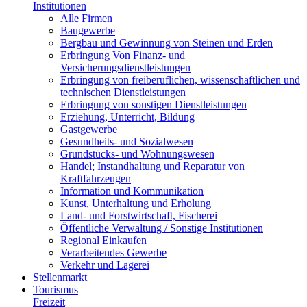
Institutionen
Alle Firmen
Baugewerbe
Bergbau und Gewinnung von Steinen und Erden
Erbringung Von Finanz- und
Versicherungsdienstleistungen
Erbringung von freiberuflichen, wissenschaftlichen und
technischen Dienstleistungen
Erbringung von sonstigen Dienstleistungen
Erziehung, Unterricht, Bildung
Gastgewerbe
Gesundheits- und Sozialwesen
Grundstücks- und Wohnungswesen
Handel; Instandhaltung und Reparatur von
Kraftfahrzeugen
Information und Kommunikation
Kunst, Unterhaltung und Erholung
Land- und Forstwirtschaft, Fischerei
Öffentliche Verwaltung / Sonstige Institutionen
Regional Einkaufen
Verarbeitendes Gewerbe
Verkehr und Lagerei
Stellenmarkt
Tourismus
Freizeit