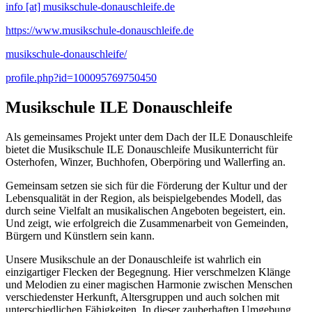
info [at] musikschule-donauschleife.de
https://www.musikschule-donauschleife.de
musikschule-donauschleife/
profile.php?id=100095769750450
Musikschule ILE Donauschleife
Als gemeinsames Projekt unter dem Dach der ILE Donauschleife
bietet die Musikschule ILE Donauschleife Musikunterricht für
Osterhofen, Winzer, Buchhofen, Oberpöring und Wallerfing an.
Gemeinsam setzen sie sich für die Förderung der Kultur und der
Lebensqualität in der Region, als beispielgebendes Modell, das
durch seine Vielfalt an musikalischen Angeboten begeistert, ein.
Und zeigt, wie erfolgreich die Zusammenarbeit von Gemeinden,
Bürgern und Künstlern sein kann.
Unsere Musikschule an der Donauschleife ist wahrlich ein
einzigartiger Flecken der Begegnung. Hier verschmelzen Klänge
und Melodien zu einer magischen Harmonie zwischen Menschen
verschiedenster Herkunft, Altersgruppen und auch solchen mit
unterschiedlichen Fähigkeiten. In dieser zauberhaften Umgebung