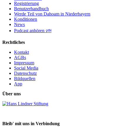
Registrierung
Benutzerhandbuch
Werde Teil von Dahoam in Niederbayern
Konditionen
News
Podcast anhören 🕬
Rechtliches
Kontakt
AGBs
Impressum
Social Media
Datenschutz
Bildquellen
App
Über uns
Bleib' mit uns in Verbindung