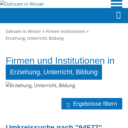
Dahoam in Winzer
Firmen Institutionen
Erziehung, Unterricht, Bildung
Firmen und Institutionen in
Winzer
Erziehung, Unterricht, Bildung
Ergebnisse filtern
Umkreissuche nach "94577"