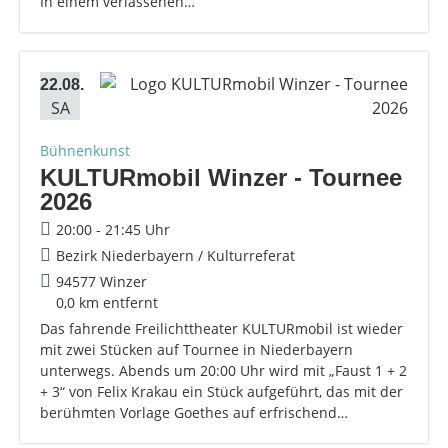
In einem verlassenen…
22.08.
SA
Bühnenkunst
KULTURmobil Winzer - Tournee
2026
20:00 - 21:45 Uhr
Bezirk Niederbayern / Kulturreferat
94577 Winzer
0,0 km entfernt
Das fahrende Freilichttheater KULTURmobil ist wieder
mit zwei Stücken auf Tournee in Niederbayern
unterwegs. Abends um 20:00 Uhr wird mit „Faust 1 + 2
+ 3“ von Felix Krakau ein Stück aufgeführt, das mit der
berühmten Vorlage Goethes auf erfrischend…