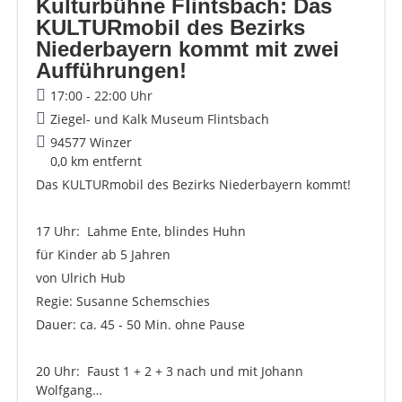
Kulturbühne Flintsbach: Das
KULTURmobil des Bezirks
Niederbayern kommt mit zwei
Aufführungen!
17:00 - 22:00 Uhr
Ziegel- und Kalk Museum Flintsbach
94577 Winzer
0,0 km entfernt
Das KULTURmobil des Bezirks Niederbayern kommt!
17 Uhr: Lahme Ente, blindes Huhn
für Kinder ab 5 Jahren
von Ulrich Hub
Regie: Susanne Schemschies
Dauer: ca. 45 - 50 Min. ohne Pause
20 Uhr: Faust 1 + 2 + 3 nach und mit Johann
Wolfgang…