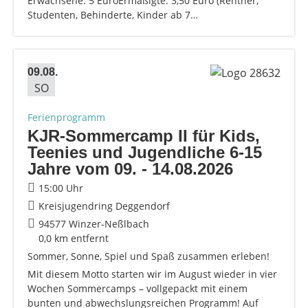
Erwachsene: 5 EuroErmäßigte: 3,50 Euro (Rentner,
Studenten, Behinderte, Kinder ab 7…
09.08.
SO
Ferienprogramm
KJR-Sommercamp II für Kids,
Teenies und Jugendliche 6-15
Jahre vom 09. - 14.08.2026
15:00 Uhr
Kreisjugendring Deggendorf
94577 Winzer-Neßlbach
0,0 km entfernt
Sommer, Sonne, Spiel und Spaß zusammen erleben!
Mit diesem Motto starten wir im August wieder in vier
Wochen Sommercamps – vollgepackt mit einem
bunten und abwechslungsreichen Programm! Auf