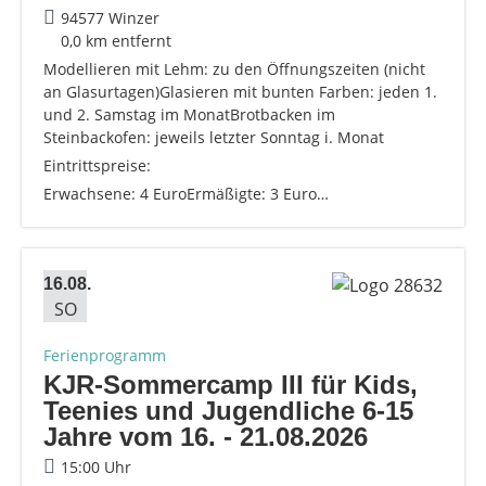
94577 Winzer
0,0 km entfernt
Modellieren mit Lehm: zu den Öffnungszeiten (nicht
an Glasurtagen)Glasieren mit bunten Farben: jeden 1.
und 2. Samstag im MonatBrotbacken im
Steinbackofen: jeweils letzter Sonntag i. Monat
Eintrittspreise:
Erwachsene: 4 EuroErmäßigte: 3 Euro…
16.08.
SO
Ferienprogramm
KJR-Sommercamp III für Kids,
Teenies und Jugendliche 6-15
Jahre vom 16. - 21.08.2026
15:00 Uhr