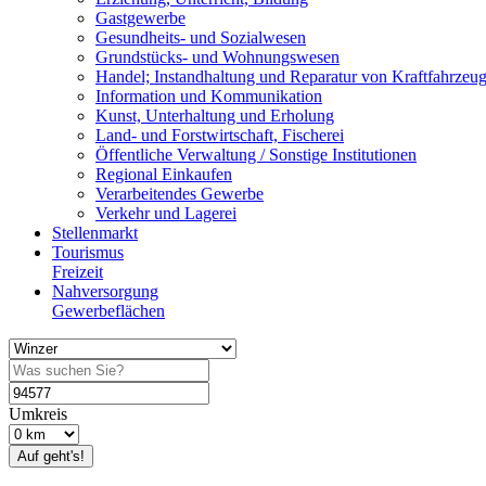
Gastgewerbe
Gesundheits- und Sozialwesen
Grundstücks- und Wohnungswesen
Handel; Instandhaltung und Reparatur von Kraftfahrzeu
Information und Kommunikation
Kunst, Unterhaltung und Erholung
Land- und Forstwirtschaft, Fischerei
Öffentliche Verwaltung / Sonstige Institutionen
Regional Einkaufen
Verarbeitendes Gewerbe
Verkehr und Lagerei
Stellenmarkt
Tourismus
Freizeit
Nahversorgung
Gewerbeflächen
Umkreis
Auf geht's!