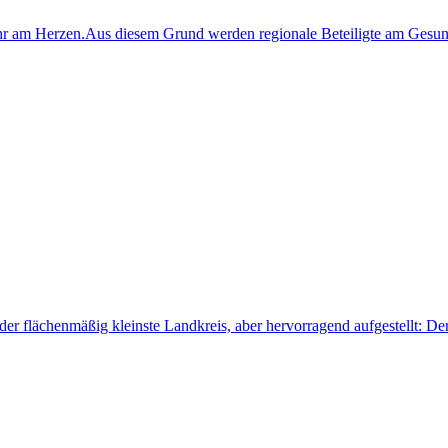
ehr am Herzen.Aus diesem Grund werden regionale Beteiligte am Gesu
 der flächenmäßig kleinste Landkreis, aber hervorragend aufgestellt: 