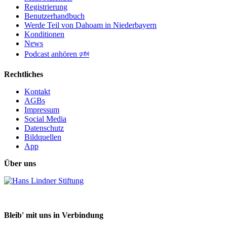
Registrierung
Benutzerhandbuch
Werde Teil von Dahoam in Niederbayern
Konditionen
News
Podcast anhören 🕬
Rechtliches
Kontakt
AGBs
Impressum
Social Media
Datenschutz
Bildquellen
App
Über uns
Bleib' mit uns in Verbindung