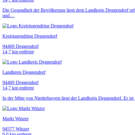
Die Gesundheit der Bevölkerung liegt dem Landkreis Deggendorf s
und…
Kreisjugendring Deggendorf
94469 Deggendorf
14,7 km entfernt
Landkreis Deggendorf
94469 Deggendorf
14,7 km entfernt
In der Mitte von Niederbayern liegt der Landkreis Deggendorf. Er ist
Markt Winzer
94577 Winzer
0,0 km entfernt