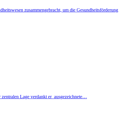
ndheitswesen zusammengebracht, um die Gesundheitsförderung
Der zentralen Lage verdankt er ausgezeichnete…