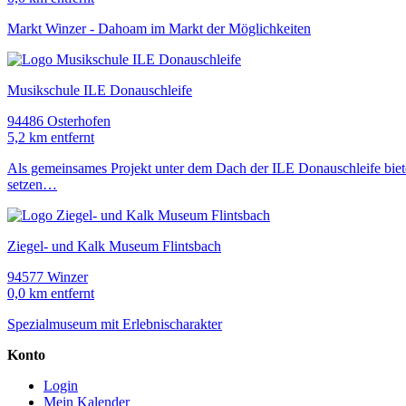
Markt Winzer - Dahoam im Markt der Möglichkeiten
Musikschule ILE Donauschleife
94486 Osterhofen
5,2 km entfernt
Als gemeinsames Projekt unter dem Dach der ILE Donauschleife biet
setzen…
Ziegel- und Kalk Museum Flintsbach
94577 Winzer
0,0 km entfernt
Spezialmuseum mit Erlebnischarakter
Konto
Login
Mein Kalender