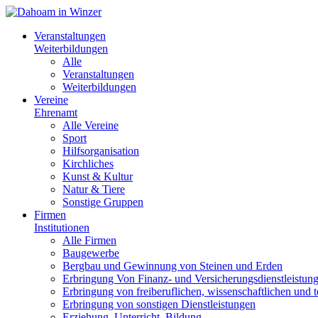
Veranstaltungen
Weiterbildungen
Alle
Veranstaltungen
Weiterbildungen
Vereine
Ehrenamt
Alle Vereine
Sport
Hilfsorganisation
Kirchliches
Kunst & Kultur
Natur & Tiere
Sonstige Gruppen
Firmen
Institutionen
Alle Firmen
Baugewerbe
Bergbau und Gewinnung von Steinen und Erden
Erbringung Von Finanz- und Versicherungsdienstleistun
Erbringung von freiberuflichen, wissenschaftlichen und 
Erbringung von sonstigen Dienstleistungen
Erziehung, Unterricht, Bildung