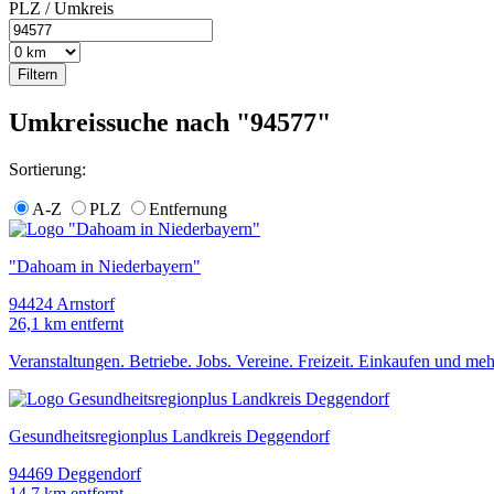
PLZ / Umkreis
Umkreissuche nach "94577"
Sortierung:
A-Z
PLZ
Entfernung
"Dahoam in Niederbayern"
94424 Arnstorf
26,1 km entfernt
Veranstaltungen. Betriebe. Jobs. Vereine. Freizeit. Einkaufen und me
Gesundheitsregionplus Landkreis Deggendorf
94469 Deggendorf
14,7 km entfernt