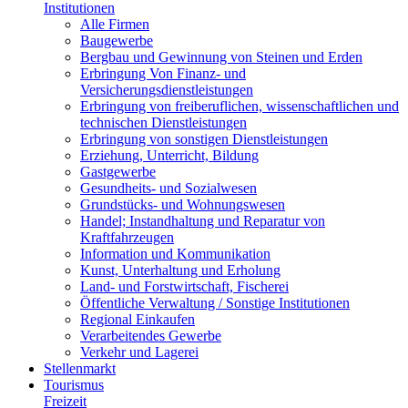
Institutionen
Alle Firmen
Baugewerbe
Bergbau und Gewinnung von Steinen und Erden
Erbringung Von Finanz- und
Versicherungsdienstleistungen
Erbringung von freiberuflichen, wissenschaftlichen und
technischen Dienstleistungen
Erbringung von sonstigen Dienstleistungen
Erziehung, Unterricht, Bildung
Gastgewerbe
Gesundheits- und Sozialwesen
Grundstücks- und Wohnungswesen
Handel; Instandhaltung und Reparatur von
Kraftfahrzeugen
Information und Kommunikation
Kunst, Unterhaltung und Erholung
Land- und Forstwirtschaft, Fischerei
Öffentliche Verwaltung / Sonstige Institutionen
Regional Einkaufen
Verarbeitendes Gewerbe
Verkehr und Lagerei
Stellenmarkt
Tourismus
Freizeit