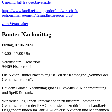
Unrechtr [at] lra-deg.bayern.de
https://www.landkreis-deggendorf.de/wirtschaft-
regionalmanagement/gesundheitsregion-plus/
zum Veranstalter
Bunter Nachmittag
Freitag, 07.06.2024
13:00 - 17:00 Uhr
Vereinsheim Fischerdorf
94469 Fischerdorf
Die Aktion Bunter Nachmittag ist Teil der Kampagne „Sommer der
Gemeinsamkeiten“.
Bei dem Bunten Nachmittag gibt es Live-Musik, Kinderbetreuung
und Speiß & Trank.
Wir freuen uns, Ihnen Informationen zu unserem Sommer der
Gemeinsamkeiten der PSAG bereitstellen zu dürfen. Im Landkreis
Deggendorf finden im Jahr 2024 diverse Aktionen und Maßnahmen