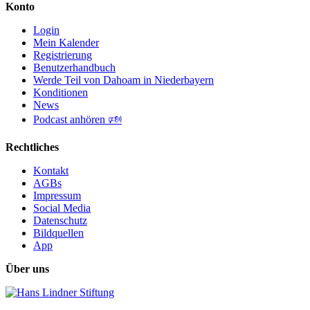
Konto
Login
Mein Kalender
Registrierung
Benutzerhandbuch
Werde Teil von Dahoam in Niederbayern
Konditionen
News
Podcast anhören 🕬
Rechtliches
Kontakt
AGBs
Impressum
Social Media
Datenschutz
Bildquellen
App
Über uns