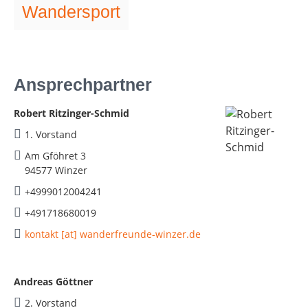
Wandersport
Ansprechpartner
Robert Ritzinger-Schmid
1. Vorstand
Am Gföhret 3
94577 Winzer
+4999012004241
+491718680019
kontakt [at] wanderfreunde-winzer.de
Andreas Göttner
2. Vorstand